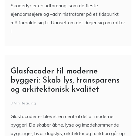
Skadedyr er en udfordring, som de fleste
ejendomsejere og -administratorer på et tidspunkt
må forholde sig til. Uanset om det drejer sig om rotter
i
Glasfacader til moderne
byggeri: Skab lys, transparens
og arkitektonisk kvalitet
3 Min Reading
Glasfacader er blevet en central del af moderne
byggeri. De skaber åbne, lyse og imødekommende
bygninger, hvor dagslys, arkitektur og funktion går op