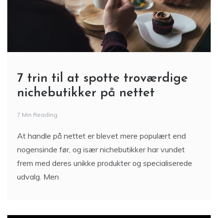
7 trin til at spotte troværdige
nichebutikker på nettet
7 Min Reading
At handle på nettet er blevet mere populært end
nogensinde før, og især nichebutikker har vundet
frem med deres unikke produkter og specialiserede
udvalg. Men