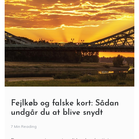
Fejlkøb og falske kort: Sådan
undgår du at blive snydt
7 Min Reading