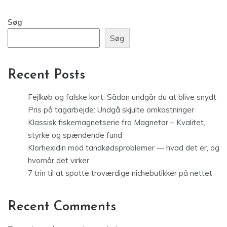
Søg
Søg
Recent Posts
Fejlkøb og falske kort: Sådan undgår du at blive snydt
Pris på tagarbejde: Undgå skjulte omkostninger
Klassisk fiskemagnetserie fra Magnetar – Kvalitet,
styrke og spændende fund
Klorhexidin mod tandkødsproblemer — hvad det er, og
hvornår det virker
7 trin til at spotte troværdige nichebutikker på nettet
Recent Comments