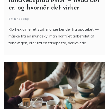
tandkødsproblemer — hvad det
er, og hvornår det virker
6 Min Reading
Klorhexidin er et stof, mange kender fra apoteket —
måske fra en mundskyl man har fået anbefalet af
tandlægen, eller fra en tandpasta, der lovede