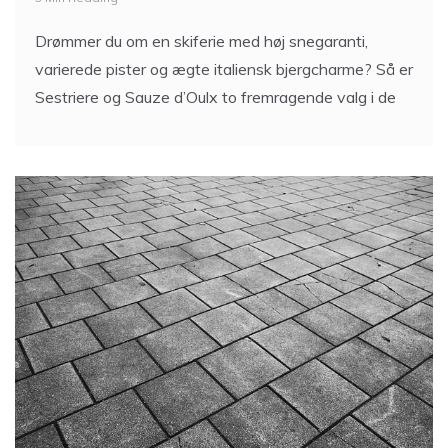
Drømmer du om en skiferie med høj snegaranti,
varierede pister og ægte italiensk bjergcharme? Så er
Sestriere og Sauze d’Oulx to fremragende valg i de