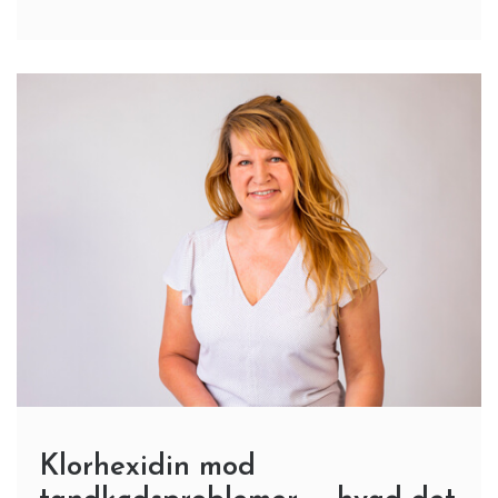
Klorhexidin mod