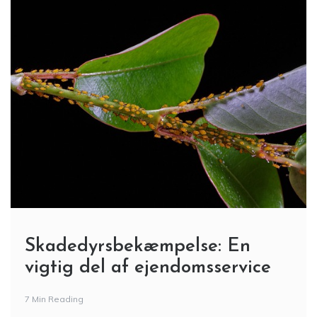
Skadedyrsbekæmpelse: En
vigtig del af ejendomsservice
7 Min Reading