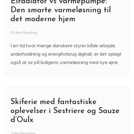
Elradiator vs varmepumpe:
Den smarte varmeløsning til
det moderne hjem
22 Min Reading
I en tid hvor mange danskere styrer både arbejde,
underholdning og energiforbrug digitalt, er det oplagt
også at se på boligens varmeløsning med nye øjne.
Skiferie med fantastiske
oplevelser i Sestriere og Sauze
d’Oulx
3 Min Reading