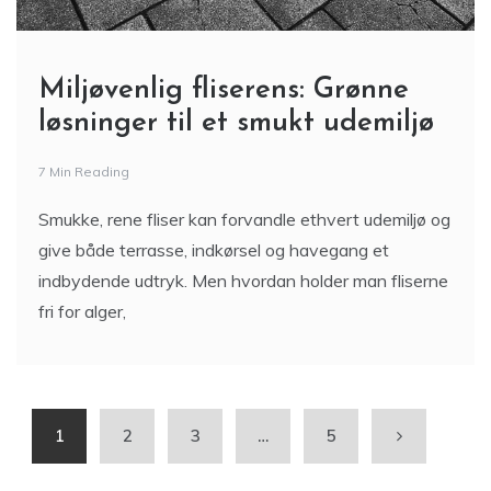
Miljøvenlig fliserens: Grønne
løsninger til et smukt udemiljø
7 Min Reading
Smukke, rene fliser kan forvandle ethvert udemiljø og
give både terrasse, indkørsel og havegang et
indbydende udtryk. Men hvordan holder man fliserne
fri for alger,
1
2
3
…
5